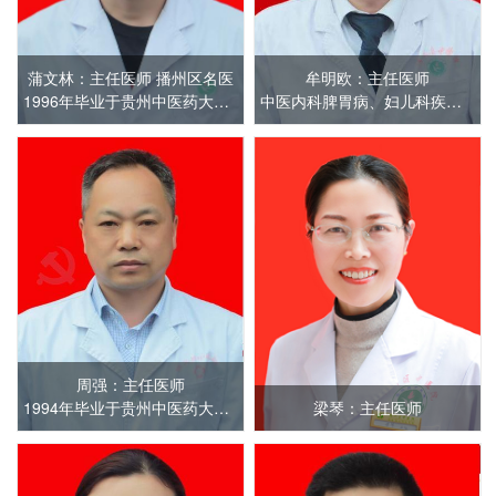
蒲文林：主任医师 播州区名医
牟明欧：主任医师
1996年毕业于贵州中医药大学。曾于遵义医科大学附属医院
中医内科脾胃病、妇儿科疾病的诊疗，尤其运用经方治疗中风后遗症、类风湿、失眠等疑难杂症疗效显著
周强：主任医师
1994年毕业于贵州中医药大学。曾于遵义市第一人民医院
梁琴：主任医师