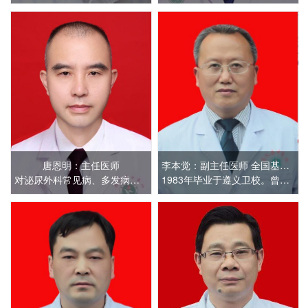
唐恩明：主任医师
李本觉：副主任医师 全国基层名老中医
对泌尿外科常见病、多发病的诊断及治疗
1983年毕业于遵义卫校。曾在国家级核心期刊发表医学论文多篇，并多次受邀全国讲学。