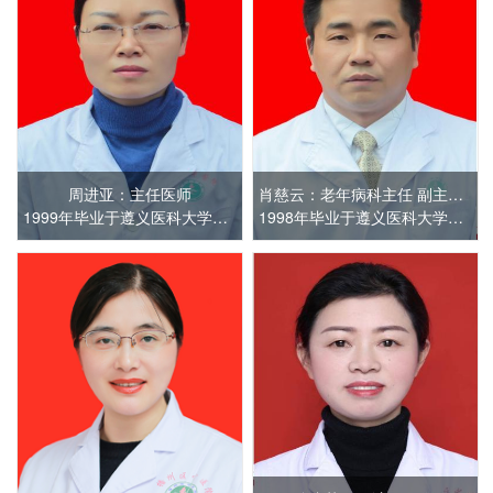
周进亚：主任医师
肖慈云：老年病科主任 副主任医师 播州区名医
1999年毕业于遵义医科大学。曾于重庆医科大学第一附属医院、浙江省中医院进修学习
1998年毕业于遵义医科大学。曾于贵州医科大学附属医院、遵义医科大学附属医院进修学习，并参加全国重症医学培训班培训学习。