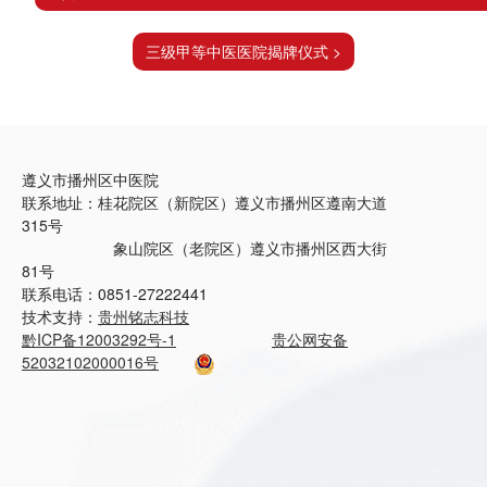
三级甲等中医医院揭牌仪式 >
遵义市播州区中医院
联系地址：桂花院区（新院区）遵义市播州区遵南大道
315号
象山院区（老院区）遵义市播州区西大街
81号
联系电话：0851-27222441
技术支持：
贵州铭志科技
黔ICP备12003292号-1
贵公网安备
52032102000016号