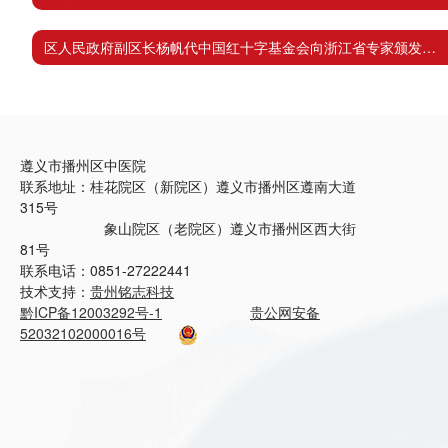
区人民政府副区长杨帆代中国红十字基金会向浙江省专家颁发证书 >
遵义市播州区中医院
联系地址：桂花院区（新院区）遵义市播州区遵南大道
315号
象山院区（老院区）遵义市播州区西大街
81号
联系电话：0851-27222441
技术支持：
贵州铭志科技
黔ICP备12003292号-1
贵公网安备
52032102000016号