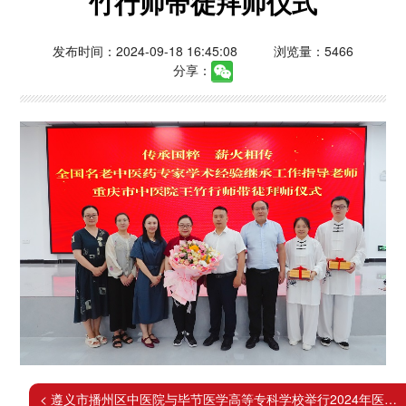
竹行师带徒拜师仪式
发布时间：2024-09-18 16:45:08
浏览量：5466
分享：
< 遵义市播州区中医院与毕节医学高等专科学校举行2024年医教协同“1+1+1”针灸推拿专业中国特色学徒制教改班开班暨拜师典礼