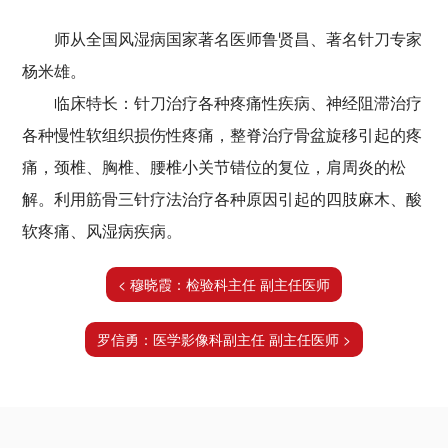
师从全国风湿病国家著名医师鲁贤昌、著名针刀专家
杨米雄。
临床特长：针刀治疗各种疼痛性疾病、神经阻滞治疗
各种慢性软组织损伤性疼痛，整脊治疗骨盆旋移引起的疼
痛，颈椎、胸椎、腰椎小关节错位的复位，肩周炎的松
解。利用筋骨三针疗法治疗各种原因引起的四肢麻木、酸
软疼痛、风湿病疾病。
< 穆晓霞：检验科主任 副主任医师
罗信勇：医学影像科副主任 副主任医师 >